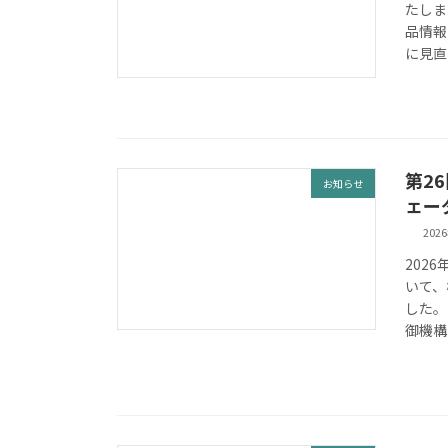
たしま
品情報
に見直
第2
お知らせ
ェー
202
202
いて、
した。
御機構