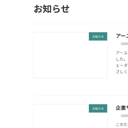
お知らせ
アー
お知らせ
202
アーユ
した。
ェーダ
さしく
企業
お知らせ
202
このた