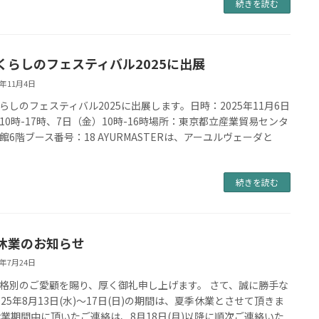
続きを読む
くらしのフェスティバル2025に出展
5年11月4日
らしのフェスティバル2025に出展します。日時：2025年11月6日
10時-17時、7日（金）10時-16時場所：東京都立産業貿易センタ
館6階ブース番号：18 AYURMASTERは、アーユルヴェーダと
続きを読む
休業のお知らせ
5年7月24日
格別のご愛顧を賜り、厚く御礼申し上げます。 さて、誠に勝手な
025年8月13日(水)〜17日(日)の期間は、夏季休業とさせて頂きま
休業期間中に頂いたご連絡は、8月18日(月)以降に順次ご連絡いた