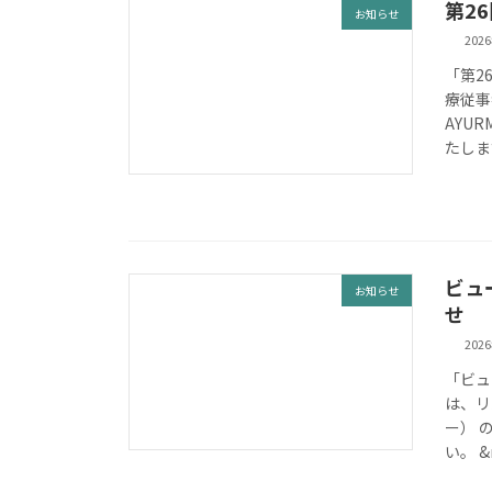
第2
お知らせ
202
「第2
療従事
AYU
たしま
ビュ
お知らせ
せ
202
「ビュ
は、リ
ー） 
い。 &n