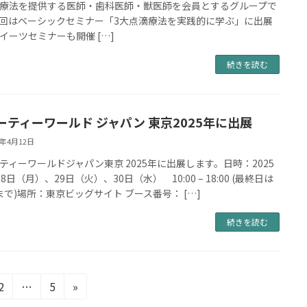
療法を提供する医師・歯科医師・獣医師を会員とするグループで
回はベーシックセミナー「3大点滴療法を実践的に学ぶ」に出展
イーツセミナーも開催 […]
続きを読む
ーティーワールド ジャパン 東京2025年に出展
5年4月12日
ティーワールドジャパン東京 2025年に出展します。日時：2025
8日（月）、29日（火）、30日（水） 10:00 – 18:00 (最終日は
30まで)場所：東京ビッグサイト ブース番号： […]
続きを読む
固
固
2
…
5
»
定
定