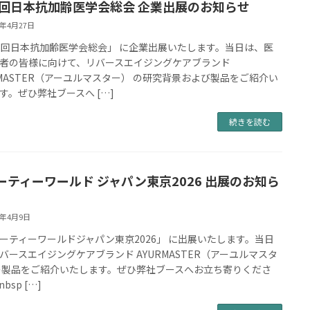
6回日本抗加齢医学会総会 企業出展のお知らせ
6年4月27日
6回日本抗加齢医学会総会」 に企業出展いたします。当日は、医
者の皆様に向けて、リバースエイジングケアブランド
RMASTER（アーユルマスター） の研究背景および製品をご紹介い
す。ぜひ弊社ブースへ […]
続きを読む
ーティーワールド ジャパン東京2026 出展のお知ら
6年4月9日
ーティーワールドジャパン東京2026」 に出展いたします。当日
バースエイジングケアブランド AYURMASTER（アーユルマスタ
の製品をご紹介いたします。ぜひ弊社ブースへお立ち寄りくださ
bsp […]