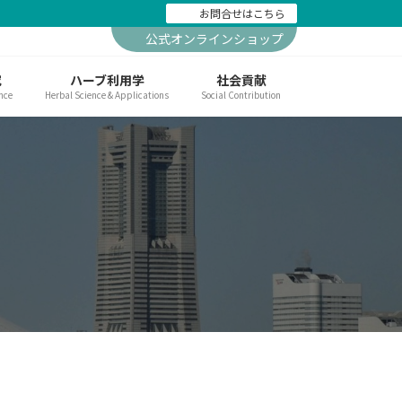
お問合せはこちら
公式オンラインショップ
究
ハーブ利用学
社会貢献
nce
Herbal Science & Applications
Social Contribution