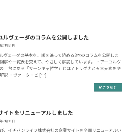
ユルヴェーダのコラムを公開しました
6年7月31日
ルヴェーダの基本を、順を追って読める3本のコラムを公開しま
図解や一覧表を交えて、やさしく解説しています。 ・アーユルヴ
の土台にある「サーンキャ哲学」とは？トリグナと五大元素をや
解説 ・ヴァータ・ピ […]
続きを読む
サイトをリニューアルしました
6年7月31日
び、イチバンライフ株式会社の企業サイトを全面リニューアルい