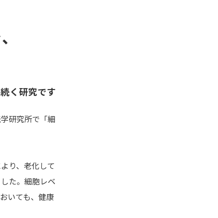
を、
ら続く研究です
伝学研究所で「細
により、老化して
ました。細胞レベ
おいても、健康