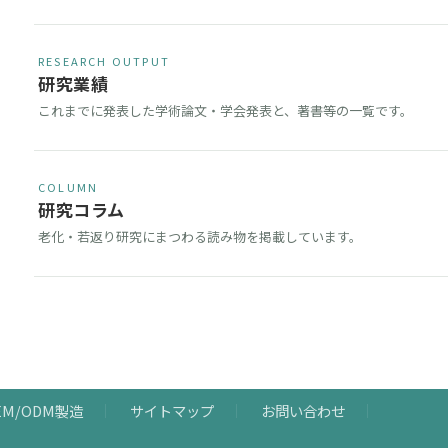
RESEARCH OUTPUT
研究業績
これまでに発表した学術論文・学会発表と、著書等の一覧です。
COLUMN
研究コラム
老化・若返り研究にまつわる読み物を掲載しています。
EM/ODM製造
サイトマップ
お問い合わせ