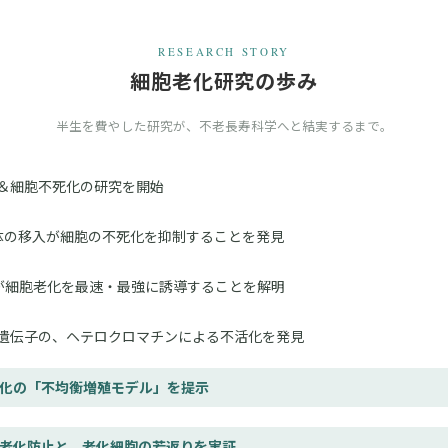
RESEARCH STORY
細胞老化研究の歩み
半生を費やした研究が、不老長寿科学へと結実するまで。
＆細胞不死化の研究を開始
体の移入が細胞の不死化を抑制することを発見
dU が細胞老化を最速・最強に誘導することを解明
遺伝子の、ヘテロクロマチンによる不活化を発見
化の「不均衡増殖モデル」を提示
老化防止と、老化細胞の若返りを実証