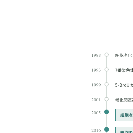
1988
細胞老化
1993
7番染色
1999
5-Br
2001
老化関連
2005
細胞老
2016
細胞の