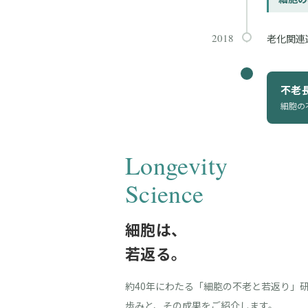
2018
老化関連
不老
細胞の
Longevity
Science
細胞は、
若返る。
約40年にわたる「細胞の不老と若返り」
歩みと、その成果をご紹介します。