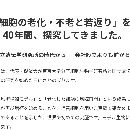
細胞の老化・不老と若返り」
40年間、探究してきました。
立遺伝学研究所の時代から ― 会社設立よりも前か
究は、代表・鮎澤大が東京大学分子細胞生物学研究所と国立遺
」の研究を始めた日にさかのぼります。
不均衡増殖モデル」と「老化した細胞の増殖再開」という成果
胞が再び増殖を始めることを、培養細胞を用いた実験で確かめ
能であることを示した、世界で初めての実証です。モデル生物に
います。