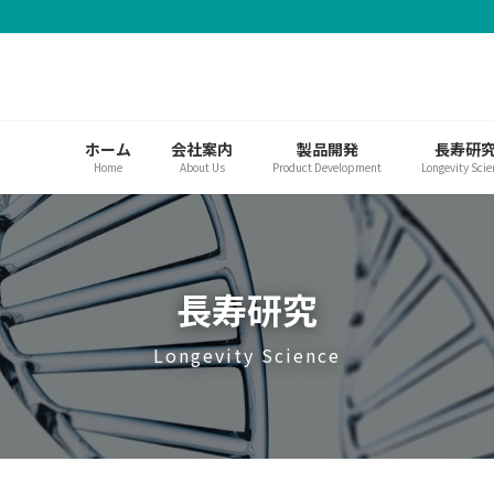
ホーム
会社案内
製品開発
長寿研
Home
About Us
Product Development
Longevity Scie
長寿研究
Longevity Science