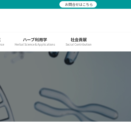
お問合せはこちら
究
ハーブ利用学
社会貢献
nce
Herbal Science & Applications
Social Contribution