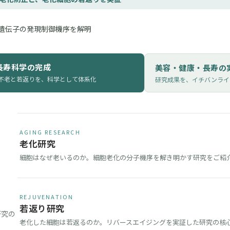
遺伝子の発現制御機序を解明
長寿科学の完成
美容・健康・長寿の
不老と若返りを、科学として体系化
研究成果を、イチバンライ
AGING RESEARCH
老化研究
細胞はなぜ老いるのか。細胞老化の分子機序を解き明かす研究をご紹
REJUVENATION
若返り研究
研究の
老化した細胞は若返るのか。リバースエイジングを実証した研究の核