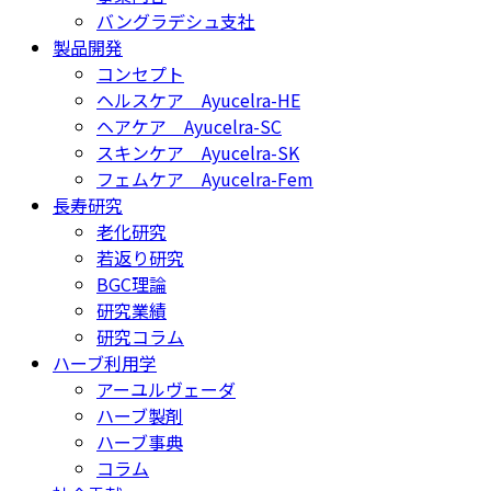
バングラデシュ支社
製品開発
コンセプト
ヘルスケア Ayucelra-HE
ヘアケア Ayucelra-SC
スキンケア Ayucelra-SK
フェムケア Ayucelra-Fem
長寿研究
老化研究
若返り研究
BGC理論
研究業績
研究コラム
ハーブ利用学
アーユルヴェーダ
ハーブ製剤
ハーブ事典
コラム