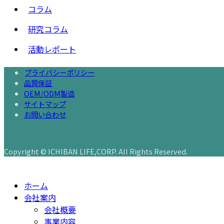
コラム
研究コラム
活動レポート
プライバシーポリシー
品質保証
OEM/ODM製造
サイトマップ
お問い合わせ
Copyright © ICHIBAN LIFE,CORP. All Rights Reserved.
ホーム
会社案内
会社概要
事業内容