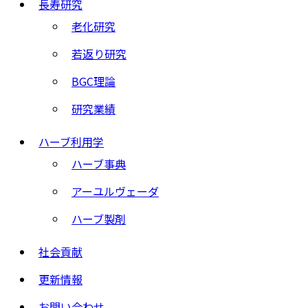
長寿研究
老化研究
若返り研究
BGC理論
研究業績
ハーブ利用学
ハーブ事典
アーユルヴェーダ
ハーブ製剤
社会貢献
更新情報
お問い合わせ