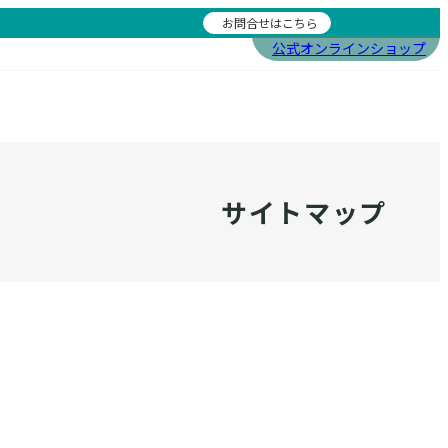
お問合せはこちら
公式オンラインショップ
al Science & Applications
社会貢献
Social Contribution
ェーダ
活動レポート
サイトマップ