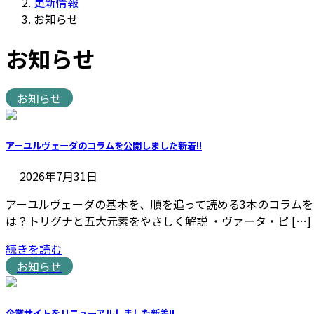
更新情報
お知らせ
お知らせ
お知らせ
アーユルヴェーダのコラムを公開しました
新着!!
2026年7月31日
アーユルヴェーダの基本を、順を追って読める3本のコラムを
は？トリグナと五大元素をやさしく解説 ・ヴァータ・ピ […]
続きを読む
お知らせ
企業サイトをリニューアルしました
新着!!