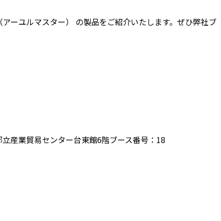
ER（アーユルマスター） の製品をご紹介いたします。ぜひ弊社ブ
東京都立産業貿易センター台東館6階ブース番号：18