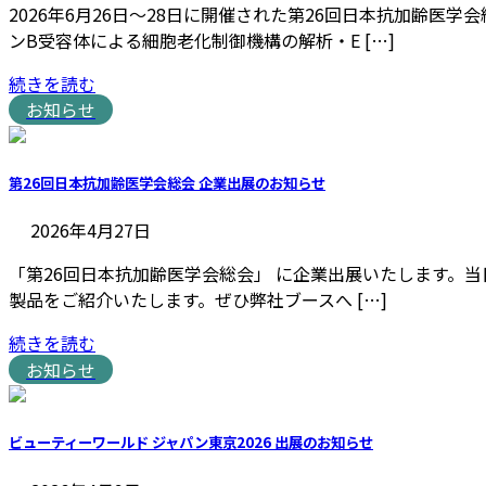
2026年6月26日〜28日に開催された第26回日本抗加齢
ンB受容体による細胞老化制御機構の解析・E […]
続きを読む
お知らせ
第26回日本抗加齢医学会総会 企業出展のお知らせ
2026年4月27日
「第26回日本抗加齢医学会総会」 に企業出展いたします。当
製品をご紹介いたします。ぜひ弊社ブースへ […]
続きを読む
お知らせ
ビューティーワールド ジャパン東京2026 出展のお知らせ