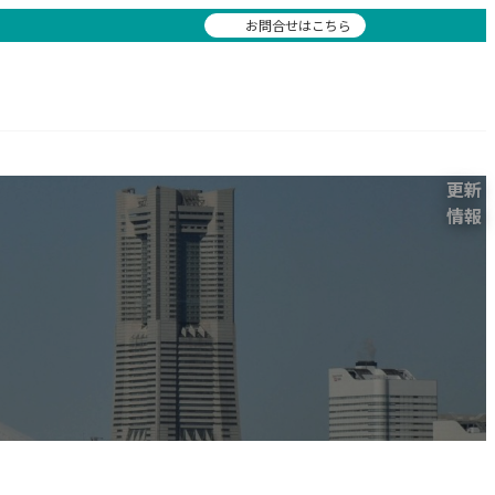
お問合せはこちら
al Science & Applications
社会貢献
Social Contribution
更新
ェーダ
活動レポート
情報