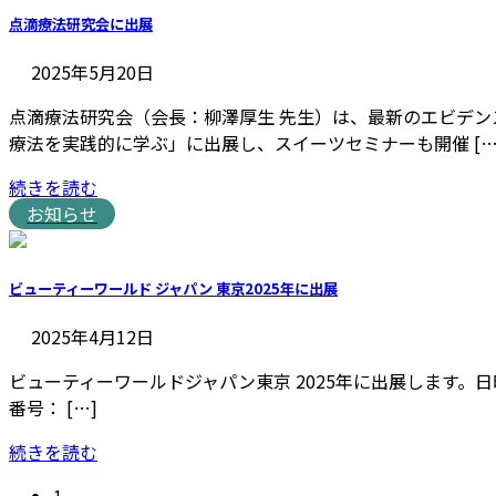
点滴療法研究会に出展
2025年5月20日
点滴療法研究会（会長：柳澤厚生 先生）は、最新のエビデ
療法を実践的に学ぶ」に出展し、スイーツセミナーも開催 […
続きを読む
お知らせ
ビューティーワールド ジャパン 東京2025年に出展
2025年4月12日
ビューティーワールドジャパン東京 2025年に出展します。日時：20
番号： […]
続きを読む
固