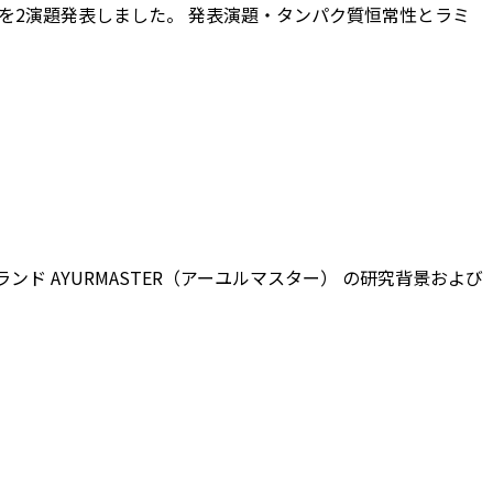
果を2演題発表しました。 発表演題・タンパク質恒常性とラミ
 AYURMASTER（アーユルマスター） の研究背景および