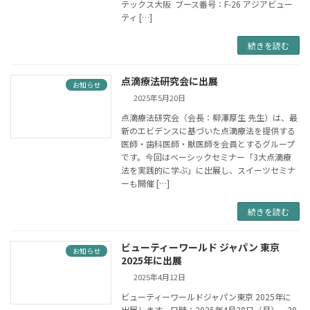
テックス大阪 ブース番号：F-26 アジアビュー
ティ […]
続きを読む
点滴療法研究会に出展
お知らせ
2025年5月20日
点滴療法研究会（会長：柳澤厚生 先生）は、最
新のエビデンスに基づいた点滴療法を提供する
医師・歯科医師・獣医師を会員とするグループ
です。今回はベーシックセミナー「3大点滴療
法を実践的に学ぶ」に出展し、スイーツセミナ
ーも開催 […]
続きを読む
ビューティーワールド ジャパン 東京
お知らせ
2025年に出展
2025年4月12日
ビューティーワールドジャパン東京 2025年に
出展します。日時：2025年4月28日（月）、29