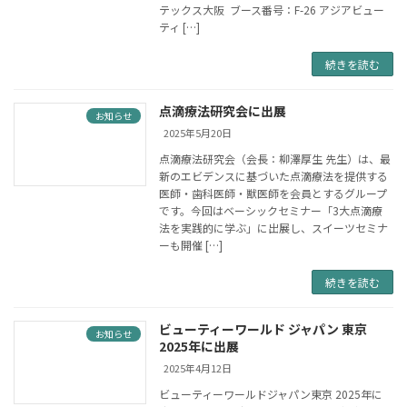
テックス大阪 ブース番号：F-26 アジアビュー
ティ […]
続きを読む
点滴療法研究会に出展
お知らせ
2025年5月20日
点滴療法研究会（会長：柳澤厚生 先生）は、最
新のエビデンスに基づいた点滴療法を提供する
医師・歯科医師・獣医師を会員とするグループ
です。今回はベーシックセミナー「3大点滴療
法を実践的に学ぶ」に出展し、スイーツセミナ
ーも開催 […]
続きを読む
ビューティーワールド ジャパン 東京
お知らせ
2025年に出展
2025年4月12日
ビューティーワールドジャパン東京 2025年に