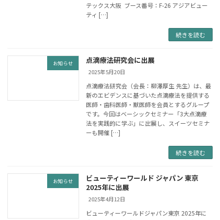
テックス大阪 ブース番号：F-26 アジアビュー
ティ […]
続きを読む
点滴療法研究会に出展
お知らせ
2025年5月20日
点滴療法研究会（会長：柳澤厚生 先生）は、最
新のエビデンスに基づいた点滴療法を提供する
医師・歯科医師・獣医師を会員とするグループ
です。今回はベーシックセミナー「3大点滴療
法を実践的に学ぶ」に出展し、スイーツセミナ
ーも開催 […]
続きを読む
ビューティーワールド ジャパン 東京
お知らせ
2025年に出展
2025年4月12日
ビューティーワールドジャパン東京 2025年に