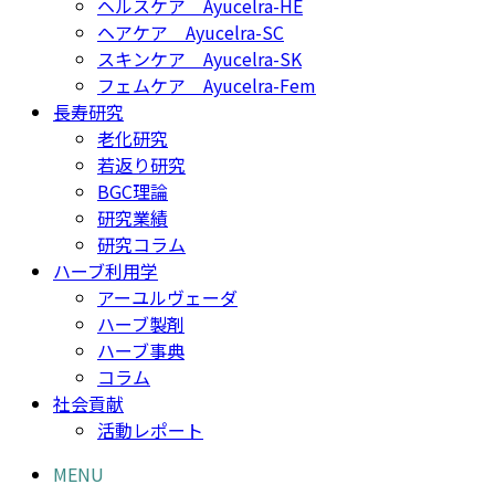
ヘルスケア Ayucelra-HE
ヘアケア Ayucelra-SC
スキンケア Ayucelra-SK
フェムケア Ayucelra-Fem
長寿研究
老化研究
若返り研究
BGC理論
研究業績
研究コラム
ハーブ利用学
アーユルヴェーダ
ハーブ製剤
ハーブ事典
コラム
社会貢献
活動レポート
MENU