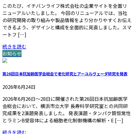
このたび、イチバンライフ株式会社の企業サイトを全面リ
ニューアルいたしました。 今回のリニューアルでは、当社
の研究開発の取り組みや製品情報をより分かりやすくお伝え
できるよう、デザインと構成を全面的に見直しました。スマ
ートフ […]
続きを読む
お知らせ
第26回日本抗加齢医学会総会で老化研究とアーユルヴェーダ研究を発表
2026年6月24日
2026年6月26日〜28日に開催された第26回日本抗加齢医学
会総会において、横浜市立大学 長寿科学研究室との共同研
究成果を2演題発表しました。 発表演題・タンパク質恒常性
とラミンB受容体による細胞老化制御機構の解析・E […]
続きを読む