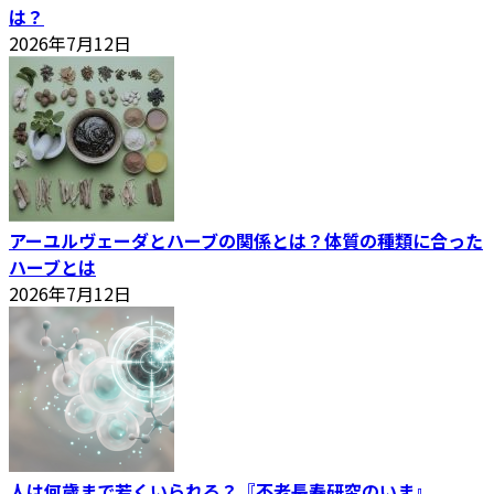
は？
2026年7月12日
アーユルヴェーダとハーブの関係とは？体質の種類に合った
ハーブとは
2026年7月12日
人は何歳まで若くいられる？『不老長寿研究のいま』