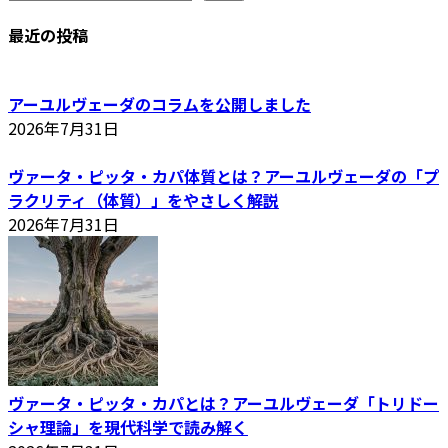
ジ
最近の投稿
送
り
アーユルヴェーダのコラムを公開しました
2026年7月31日
ヴァータ・ピッタ・カパ体質とは？アーユルヴェーダの「プ
ラクリティ（体質）」をやさしく解説
2026年7月31日
ヴァータ・ピッタ・カパとは？アーユルヴェーダ「トリドー
シャ理論」を現代科学で読み解く