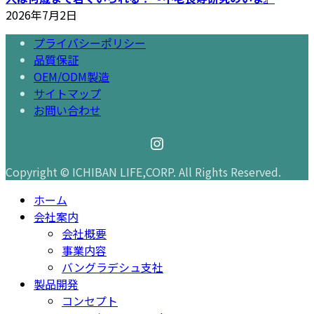
2026年7月2日
プライバシーポリシー
品質保証
OEM/ODM製造
サイトマップ
お問い合わせ
Instagram
Copyright © ICHIBAN LIFE,CORP. All Rights Reserved.
ホーム
会社案内
会社概要
事業内容
バングラデシュ支社
製品開発
コンセプト