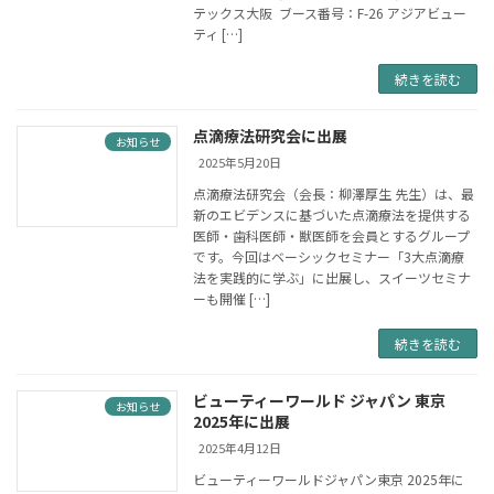
テックス大阪 ブース番号：F-26 アジアビュー
ティ […]
続きを読む
点滴療法研究会に出展
お知らせ
2025年5月20日
点滴療法研究会（会長：柳澤厚生 先生）は、最
新のエビデンスに基づいた点滴療法を提供する
医師・歯科医師・獣医師を会員とするグループ
です。今回はベーシックセミナー「3大点滴療
法を実践的に学ぶ」に出展し、スイーツセミナ
ーも開催 […]
続きを読む
ビューティーワールド ジャパン 東京
お知らせ
2025年に出展
2025年4月12日
ビューティーワールドジャパン東京 2025年に